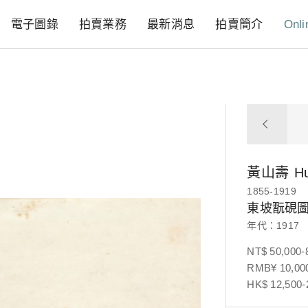
電子圖錄
拍賣業務
最新消息
拍賣簡介
Onli
黃山壽
H
1855-1919
東坡翫硯
年代：1917
NT$ 50,000-
RMB¥ 10,000
HK$ 12,500-