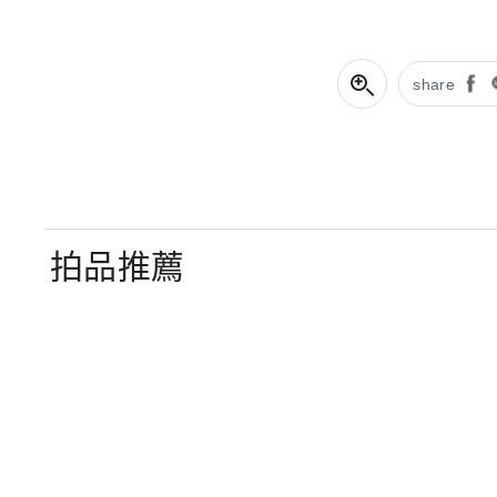
share
拍品推薦