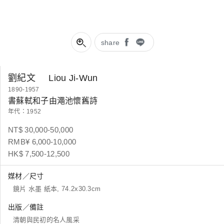
share
劉紀文
Liou Ji-Wun
1890-1957
書蘇軾和子由澠池懷舊詩
年代：1952
NT$ 30,000-50,000
RMB¥ 6,000-10,000
HK$ 7,500-12,500
媒材／尺寸
鏡片 水墨 紙本, 74.2x30.3cm
出版／備註
清朝與民初的名人風采