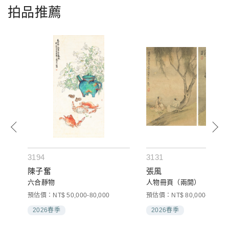
拍品推薦
3194
3131
陳子奮
張風
六合靜物
人物冊頁（兩開）
預估價：NT$ 50,000-80,000
預估價：NT$ 80,000-120,00
2026春季
2026春季