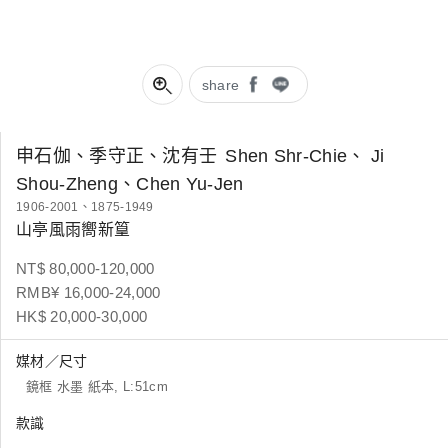
share
申石伽、季守正、沈有壬
Shen Shr-Chie、 Ji
Shou-Zheng、Chen Yu-Jen
1906-2001、1875-1949
山亭風雨嚮新篁
NT$ 80,000-120,000
RMB¥ 16,000-24,000
HK$ 20,000-30,000
媒材／尺寸
鏡框 水墨 紙本, L:51cm
款識