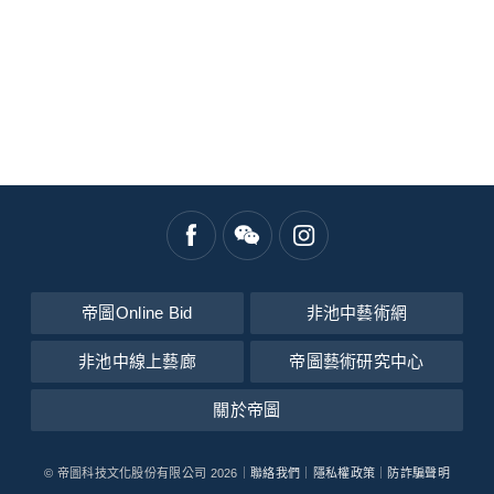
帝圖Online Bid
非池中藝術網
非池中線上藝廊
帝圖藝術研究中心
關於帝圖
© 帝圖科技文化股份有限公司 2026｜
聯絡我們
｜
隱私權政策
｜
防詐騙聲明