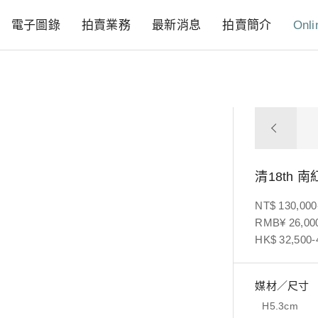
電子圖錄
拍賣業務
最新消息
拍賣簡介
Onli
清18th
NT$ 130,000
RMB¥ 26,000
HK$ 32,500-
媒材／尺寸
H5.3cm