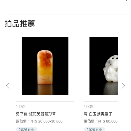
拍品推薦
1152
1009
吳平刻 紅花芙蓉隨形章
清 白玉獻壽童子
預估價：NT$ 20,000-30,000
預估價：NT$ 80,000-120,00
2026春季
2026春季