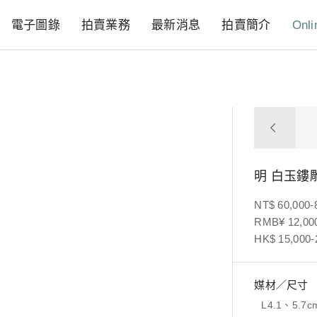
電子圖錄
拍賣業務
最新消息
拍賣簡介
Onli
明 白玉鏤
NT$ 60,000-
RMB¥ 12,000
HK$ 15,000-
媒材／尺寸
L4.1、5.7c