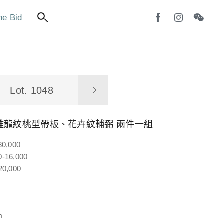
ne Bid
Lot. 1048
雕龍紋桃型帶板、花卉紋輔弼 兩件一組
80,000
-16,000
20,000
m