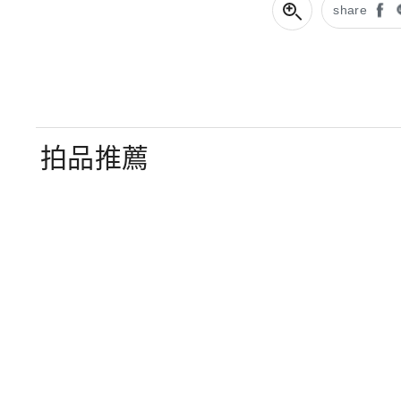
share
拍品推薦