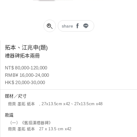
share
拓本、江兆申(題)
禮器碑拓本兩冊
NT$ 80,000-120,000
RMB¥ 16,000-24,000
HK$ 20,000-30,000
媒材／尺寸
冊頁 墨拓 紙本 , 27x13.5cm x42、27x13.5cm x48
款識
（一）《舊搨漢禮器碑》
冊頁 墨拓 紙本 27 x 13.5 cm x42