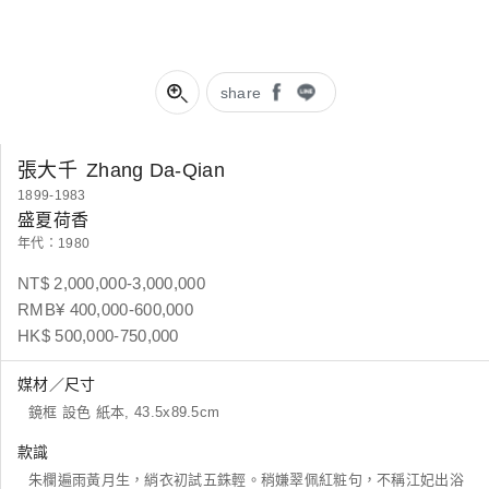
share
張大千
Zhang Da-Qian
1899-1983
盛夏荷香
年代：1980
NT$ 2,000,000-3,000,000
RMB¥ 400,000-600,000
HK$ 500,000-750,000
媒材／尺寸
鏡框 設色 紙本, 43.5x89.5cm
款識
朱欄遍雨黃月生，綃衣初試五銖輕。稍嫌翠佩紅粧句，不稱江妃出浴