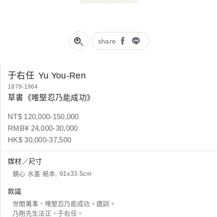
share
于右任
Yu You-Ren
1879-1964
草書《唯堅忍乃能成功》
NT$ 120,000-150,000
RMB¥ 24,000-30,000
HK$ 30,000-37,500
媒材／尺寸
鏡心 水墨 紙本, 91x33.5cm
款識
世間萬事，唯堅忍乃能成功。遺訓。
乃剛先生法正，于右任。