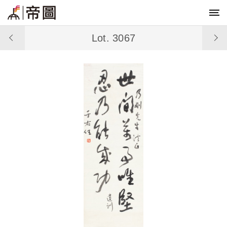
Lot. 3067