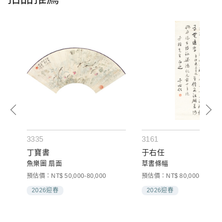
3335
3161
丁寶書
于右任
魚樂圖 扇面
草書條幅
00
預估價：NT$ 50,000-80,000
預估價：NT$ 80,000-120,00
2026迎春
2026迎春