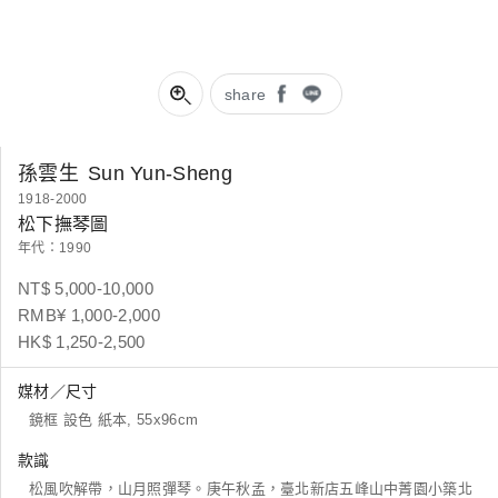
share
孫雲生
Sun Yun-Sheng
1918-2000
松下撫琴圖
年代：1990
NT$ 5,000-10,000
RMB¥ 1,000-2,000
HK$ 1,250-2,500
媒材／尺寸
鏡框 設色 紙本, 55x96cm
款識
松風吹解帶，山月照彈琴。庚午秋孟，臺北新店五峰山中菁園小築北