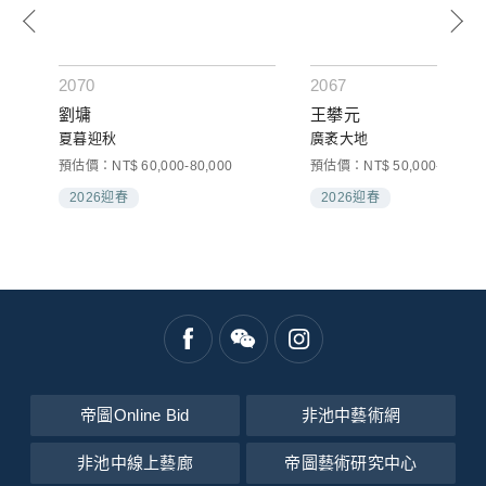
2070
2067
劉墉
王攀元
夏暮迎秋
廣袤大地
預估價：NT$ 60,000-80,000
預估價：NT$ 50,000-80,000
2026迎春
2026迎春
帝圖Online Bid
非池中藝術網
非池中線上藝廊
帝圖藝術研究中心