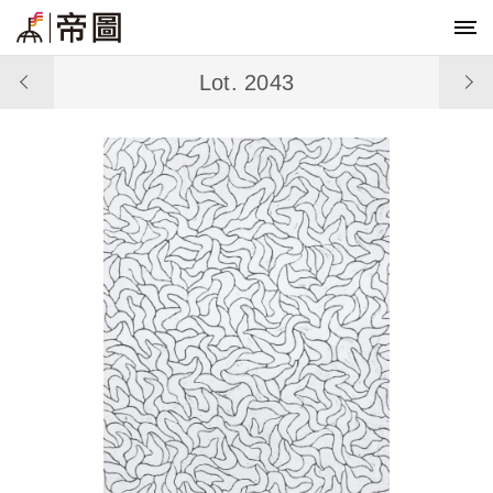
Lot. 2043