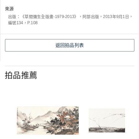
來源
出版：《草間彌生全版畫-1979-2013》，阿部出版，2013年9月1日，
編號134，P.108
返回拍品列表
拍品推薦