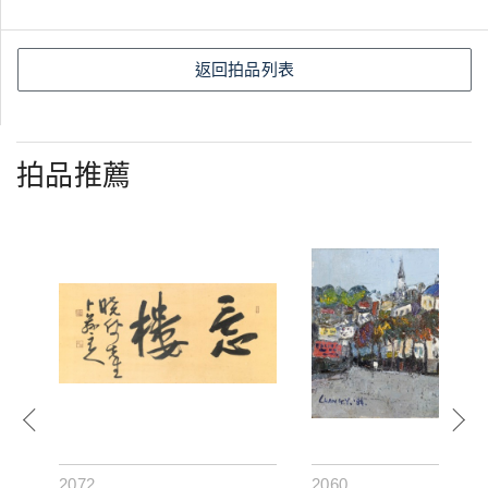
返回拍品列表
拍品推薦
2072
2060