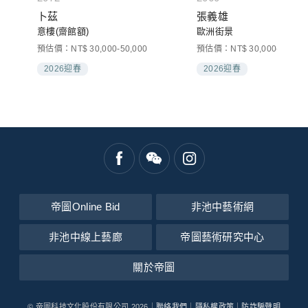
卜茲
張義雄
意樓(齋館額)
歐洲街景
預估價：NT$ 30,000-50,000
預估價：NT$ 30,000-50,000
2026迎春
2026迎春
帝圖Online Bid
非池中藝術網
非池中線上藝廊
帝圖藝術研究中心
關於帝圖
© 帝圖科技文化股份有限公司 2026｜
聯絡我們
｜
隱私權政策
｜
防詐騙聲明