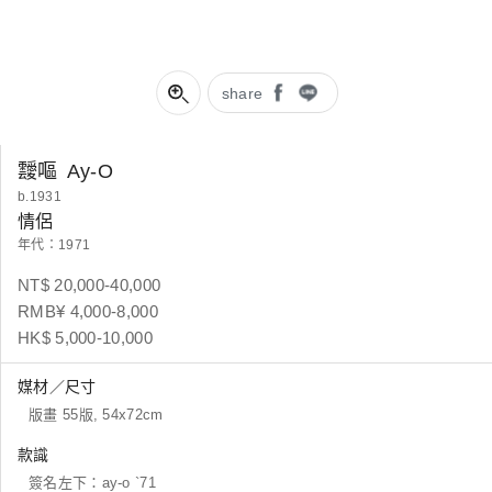
share
靉嘔
Ay-O
b.1931
情侶
年代：1971
NT$ 20,000-40,000
RMB¥ 4,000-8,000
HK$ 5,000-10,000
媒材／尺寸
版畫 55版, 54x72cm
款識
簽名左下：ay-o `71