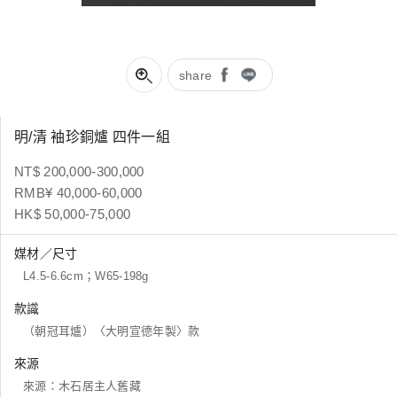
share
明/清 袖珍銅爐 四件一組
NT$ 200,000-300,000
RMB¥ 40,000-60,000
HK$ 50,000-75,000
媒材／尺寸
L4.5-6.6cm；W65-198g
款識
（朝冠耳爐）〈大明宣德年製〉款
來源
來源：木石居主人舊藏