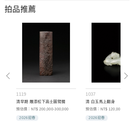
拍品推薦
1119
1037
方盒
清早期 雕漆松下高士圖臂擱
清 白玉馬上翻身
預估價：NT$ 200,000-300,000
預估價：NT$ 120,000-200,0
2026迎春
2026迎春