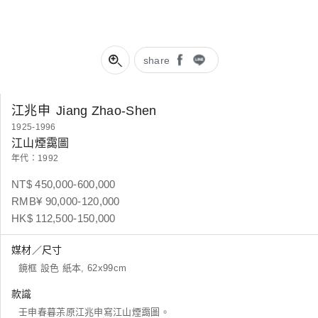
share
江兆申
Jiang Zhao-Shen
1925-1996
江山煙靄圖
年代：1992
NT$ 450,000-600,000
RMB¥ 90,000-120,000
HK$ 112,500-150,000
媒材／尺寸
鏡框 設色 紙本, 62x99cm
款識
壬申春暮茮原江兆申寫江山煙靄圖。