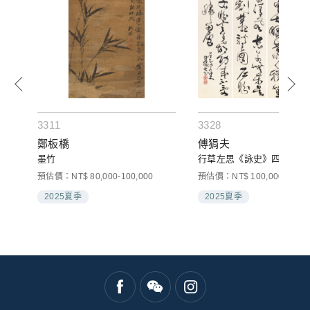
3311
3328
鄭板橋
傅狷夫
墨竹
行草左思《詠史》四屏
預估價：NT$ 80,000-100,000
預估價：NT$ 100,000-150,0
2025夏季
2025夏季