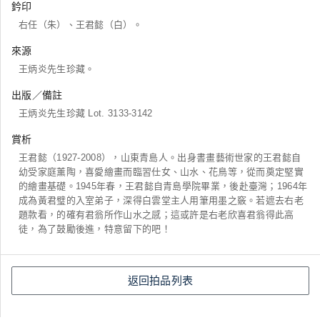
鈐印
右任（朱）、王君懿（白）。
來源
王炳炎先生珍藏。
出版／備註
王炳炎先生珍藏 Lot. 3133-3142
賞析
王君懿（1927-2008），山東青島人。出身書畫藝術世家的王君懿自
幼受家庭薰陶，喜愛繪畫而臨習仕女、山水、花鳥等，從而奠定堅實
的繪畫基礎。1945年春，王君懿自青島學院畢業，後赴臺灣；1964年
成為黃君璧的入室弟子，深得白雲堂主人用筆用墨之竅。若遮去右老
題款看，的確有君翁所作山水之感；這或許是右老欣喜君翁得此高
徒，為了鼓勵後進，特意留下的吧！
返回拍品列表