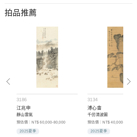
拍品推薦
3186
3134
江兆申
溥心畬
靜山雲氣
千仞清波圖
預估價：NT$ 60,000-80,000
預估價：NT$ 40,000-60,000
2025夏季
2025夏季