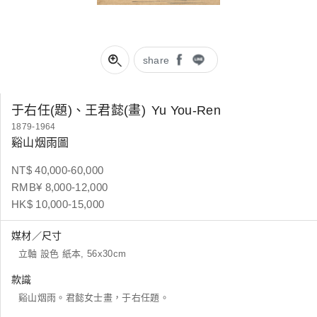
share
于右任(題)、王君懿(畫)
Yu You-Ren
1879-1964
谿山烟雨圖
NT$ 40,000-60,000
RMB¥ 8,000-12,000
HK$ 10,000-15,000
媒材／尺寸
立軸 設色 紙本, 56x30cm
款識
谿山烟雨。君懿女士畫，于右任題。