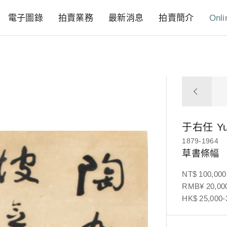
電子圖錄
拍賣業務
最新消息
拍賣簡介
Onli
于右任
Y
1879-1964
草書條幅
NT$ 100,000
RMB¥ 20,000
HK$ 25,000-