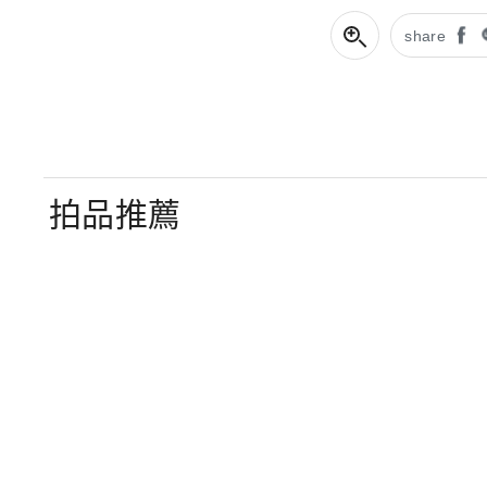
share
拍品推薦