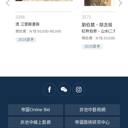
3366
3271
清 江雲錦畫冊
劉伯辳、胡念祖
紅柿伯勞、山水(二件一組)
預估價：NT$ 50,000-80,000
預估價：NT$ 20,000-30,000
2025夏季
2025夏季
帝圖Online Bid
非池中藝術網
非池中線上藝廊
帝圖藝術研究中心