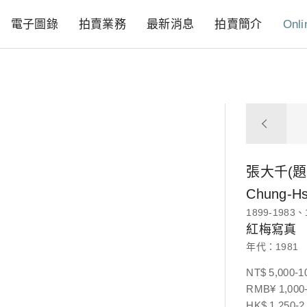
電子圖錄
拍賣業務
最新消息
拍賣簡介
Onli
張大千(題
Chung-Hs
1899-1983、
紅梅寫真
年代：1981
NT$ 5,000-1
RMB¥ 1,000-
HK$ 1,250-2