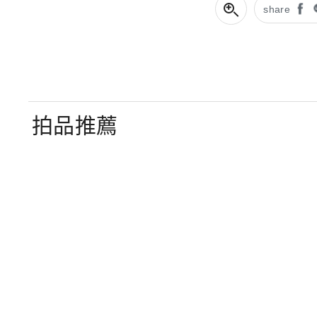
share
拍品推薦