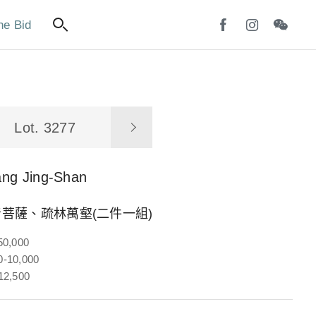
ne Bid
Lot. 3277
ang Jing-Shan
菩薩、疏林萬壑(二件一組)
50,000
-10,000
12,500