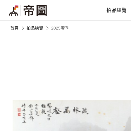
拍品總覽
首頁
拍品總覽
2025春季