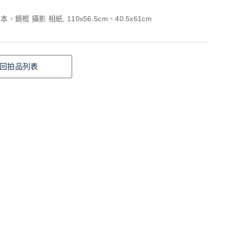
、鏡框 攝影 相紙, 110x56.5cm、40.5x61cm
回拍品列表