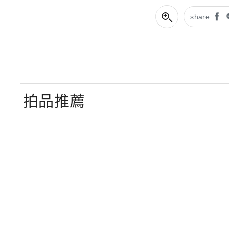
share
拍品推薦