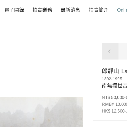
電子圖錄
拍賣業務
最新消息
拍賣簡介
Onli
郎靜山
L
1892-1995
南無觀世音
NT$ 50,000-
RMB¥ 10,000
HK$ 12,500-