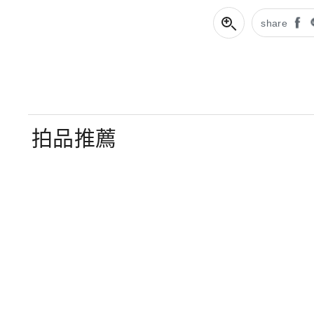
share
拍品推薦