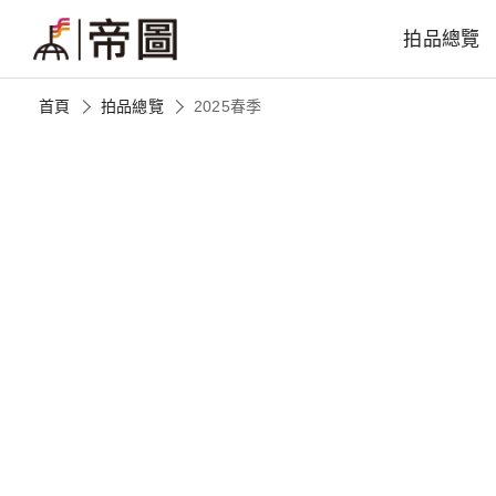
拍品總覽
首頁
拍品總覽
2025春季