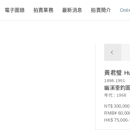
電子圖錄
拍賣業務
最新消息
拍賣簡介
Onli
黃君璧
Hu
1898-1991
幽溪垂釣
年代：1968
NT$ 300,000
RMB¥ 60,000
HK$ 75,000-