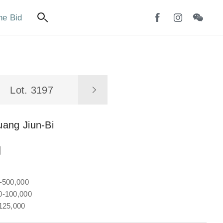
ne Bid
Lot. 3197
ang Jiun-Bi
圖
-500,000
-100,000
125,000