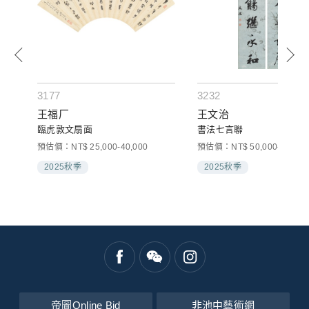
3177
3232
王福厂
王文治
臨虎敦文扇面
書法七言聯
預估價：NT$ 25,000-40,000
預估價：NT$ 50,000-80,000
2025秋季
2025秋季
帝圖Online Bid
非池中藝術網