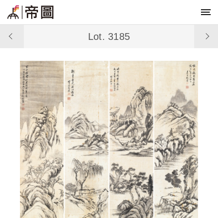
Lot. 3185