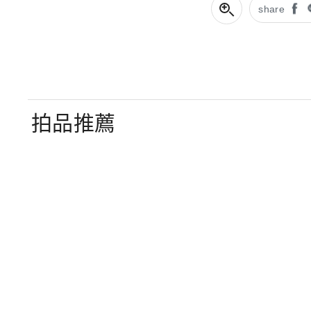
share
拍品推薦