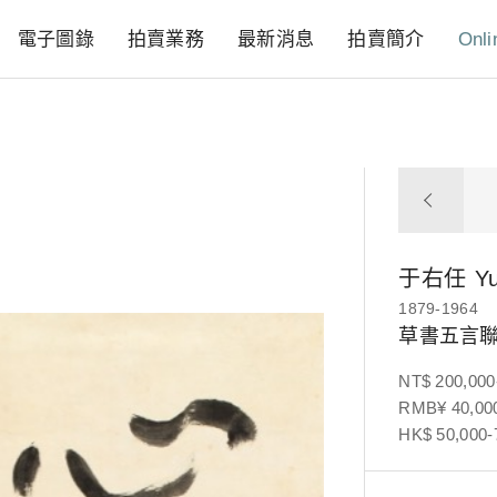
電子圖錄
拍賣業務
最新消息
拍賣簡介
Onli
于右任
Y
1879-1964
草書五言
NT$ 200,000
RMB¥ 40,000
HK$ 50,000-