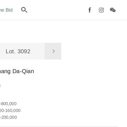
ne Bid
Lot. 3092
hang Da-Qian
聯
-800,000
0-160,000
-200,000