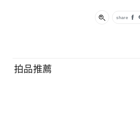
share
拍品推薦