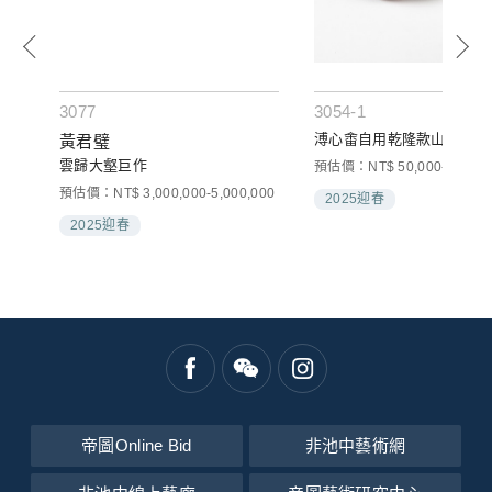
3077
3054-1
溥心畬自用乾隆款山水印泥
黃君璧
雲歸大壑巨作
預估價：NT$ 50,000-80,000
預估價：NT$ 3,000,000-5,000,000
2025迎春
2025迎春
帝圖Online Bid
非池中藝術網