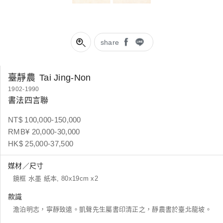
share
臺靜農
Tai Jing-Non
1902-1990
書法四言聯
NT$ 100,000-150,000
RMB¥ 20,000-30,000
HK$ 25,000-37,500
媒材／尺寸
鏡框 水墨 紙本, 80x19cm x2
款識
澹泊明志，寧靜致遠。凱聲先生屬書印清正之，靜農書於臺北龍坡。