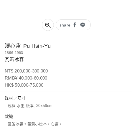
share
溥心畬
Pu Hsin-Yu
1896-1963
瓦缶冰容
NT$ 200,000-300,000
RMB¥ 40,000-60,000
HK$ 50,000-75,000
媒材／尺寸
鏡框 水墨 紙本, 30x56cm
款識
瓦缶冰容。臨黃小松本，心畬。