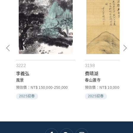
3222
3198
李義弘
費晴湖
風景
春山蕭寺
預估價：NT$ 150,000-250,000
預估價：NT$ 10,000-20,000
2025迎春
2025迎春