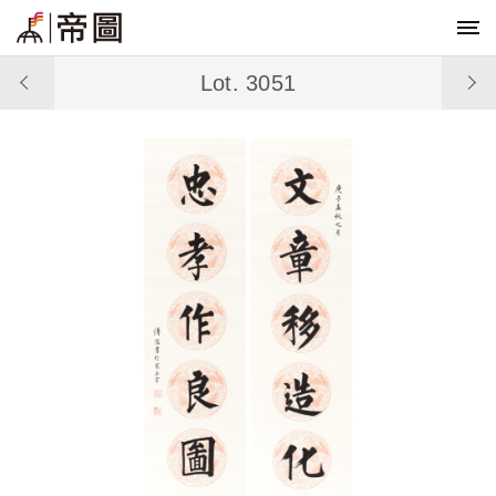
Lot. 3051