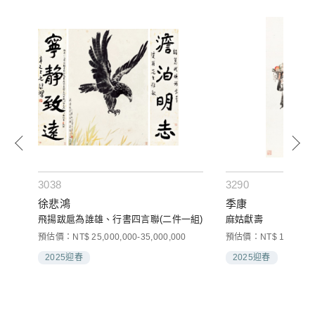
3038
3290
徐悲鴻
季康
飛揚跋扈為誰雄、行書四言聯(二件一組)
麻姑獻壽
預估價：NT$ 25,000,000-35,000,000
預估價：NT$ 10,000-3
2025迎春
2025迎春