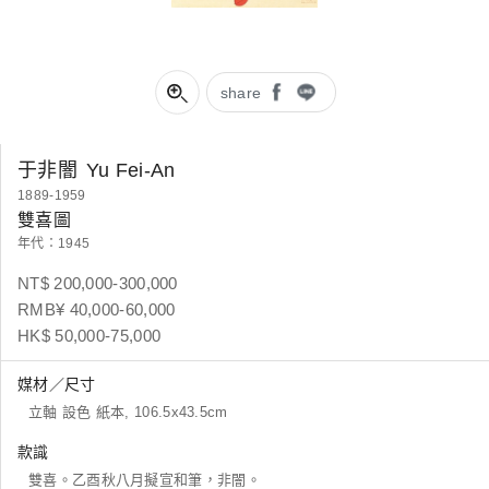
share
于非闇
Yu Fei-An
1889-1959
雙喜圖
年代：1945
NT$ 200,000-300,000
RMB¥ 40,000-60,000
HK$ 50,000-75,000
媒材／尺寸
立軸 設色 紙本, 106.5x43.5cm
款識
雙喜。乙酉秋八月擬宣和筆，非闇。