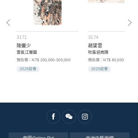
3171
3174
陸儼少
趙望雲
雲氣江聲圖
吹笛迎商隊
預估價：NT$ 200,000-300,000
預估價：NT$ 80,000-120,00
2025迎春
2025迎春