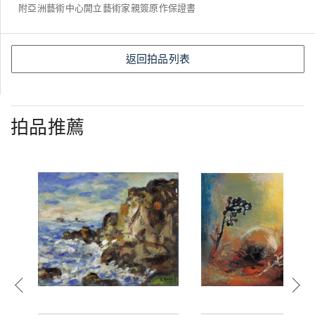
附亞洲藝術中心開立藝術家親簽原作保證書
返回拍品列表
拍品推薦