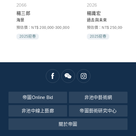
2066
2026
楊三郎
楊識宏
海景
過去與未來
預估價：NT$ 200,000-300,000
預估價：NT$ 250,000-350,0
2025迎春
2025迎春
帝圖Online Bid
非池中藝術網
非池中線上藝廊
帝圖藝術研究中心
關於帝圖