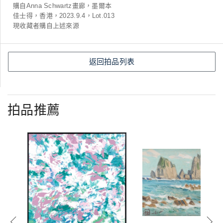
購自Anna Schwartz畫廊，墨爾本
佳士得，香港，2023.9.4，Lot.013
現收藏者購自上述來源
返回拍品列表
拍品推薦