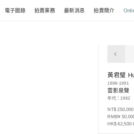
電子圖錄
拍賣業務
最新消息
拍賣簡介
Onli
黃君璧
Hu
1898-1991
雲影泉聲
年代：1982
NT$ 250,000
RMB¥ 50,000
HK$ 62,500-