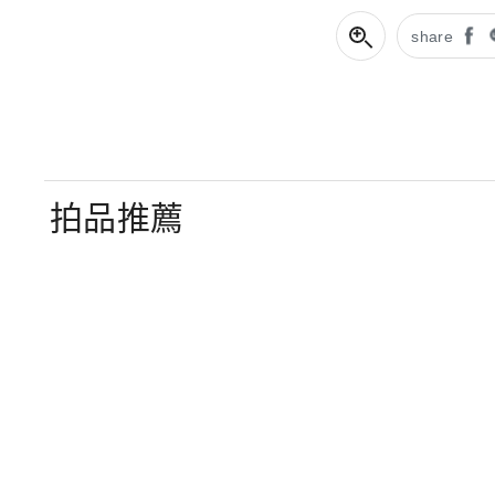
share
拍品推薦