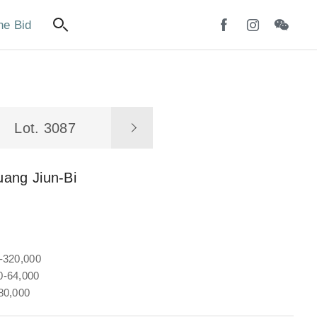
ne Bid
Lot. 3087
ang Jiun-Bi
-320,000
-64,000
80,000