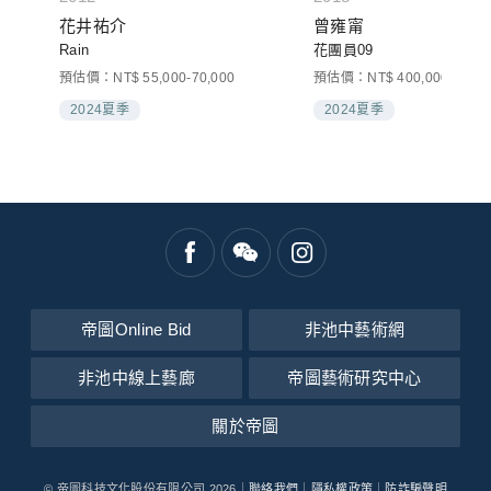
花井祐介
曾雍甯
Rain
花團員09
預估價：NT$ 55,000-70,000
預估價：NT$ 400,000-600,0
2024夏季
2024夏季
帝圖Online Bid
非池中藝術網
非池中線上藝廊
帝圖藝術研究中心
關於帝圖
© 帝圖科技文化股份有限公司 2026｜
聯絡我們
｜
隱私權政策
｜
防詐騙聲明