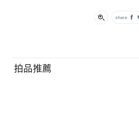
share
拍品推薦