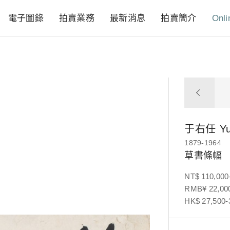
電子圖錄
拍賣業務
最新消息
拍賣簡介
Onli
于右任
Y
1879-1964
草書條幅
NT$ 110,000
RMB¥ 22,000
HK$ 27,500-