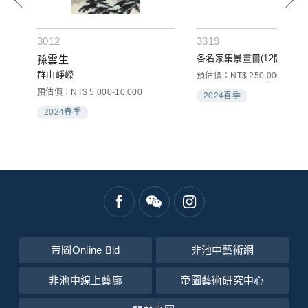
3012
3319
各名家集景畫冊(12開)
孫雲生
群山崢嶸
預估價：NT$ 250,000-350,0
預估價：NT$ 5,000-10,000
2024春季
2024春季
帝圖Online Bid
非池中藝術網
非池中線上藝廊
帝圖藝術研究中心