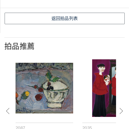
返回拍品列表
拍品推薦
2087
2035