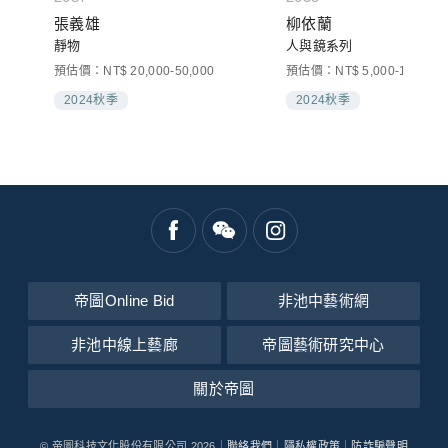
張義雄
柳依蘭
靜物
人與鏡系列
預估價：NT$ 20,000-50,000
預估價：NT$ 5,000-10,000
2024秋季
2024秋季
帝圖Online Bid
非池中藝術網
非池中線上藝廊
帝圖藝術研究中心
關於帝圖
© 帝圖科技文化股份有限公司 2026｜
聯絡我們
｜
隱私權政策
｜
防詐騙聲明