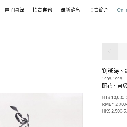
電子圖錄
拍賣業務
最新消息
拍賣簡介
Onli
劉延濤、
1908-1998、
蘭花、書房
NT$ 10,000-
RMB¥ 2,000-
HK$ 2,500-5