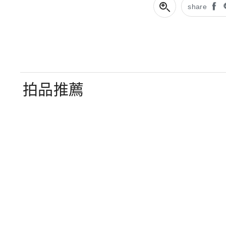
share
拍品推薦