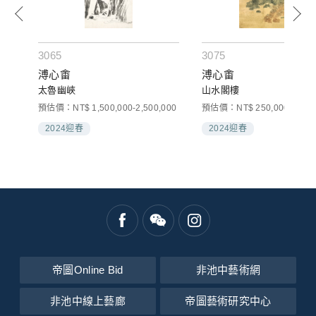
3065
3075
溥心畬
溥心畬
太魯幽峽
山水閣樓
預估價：NT$ 1,500,000-2,500,000
預估價：NT$ 250,000-400,0
2024迎春
2024迎春
帝圖Online Bid
非池中藝術網
非池中線上藝廊
帝圖藝術研究中心