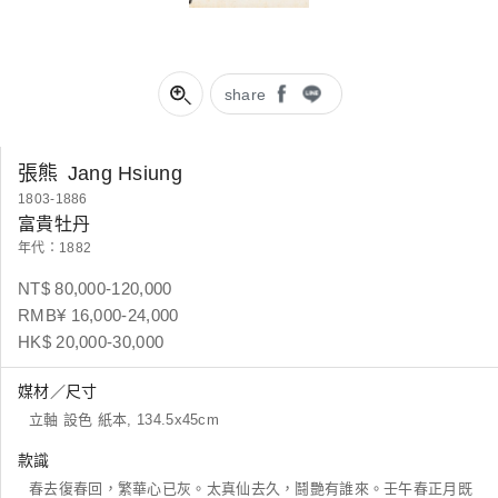
share
張熊
Jang Hsiung
1803-1886
富貴牡丹
年代：1882
NT$ 80,000-120,000
RMB¥ 16,000-24,000
HK$ 20,000-30,000
媒材／尺寸
立軸 設色 紙本, 134.5x45cm
款識
春去復春回，繁華心已灰。太真仙去久，鬪艷有誰來。壬午春正月既