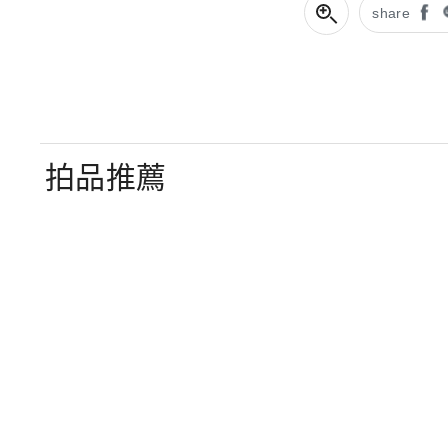
share
拍品推薦