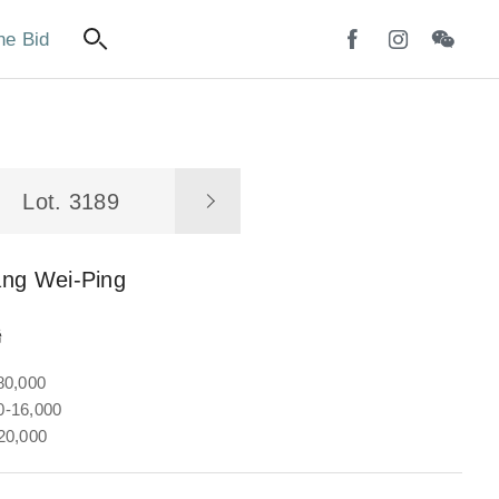
ne Bid
Lot. 3189
ang Wei-Ping
聯
80,000
-16,000
20,000