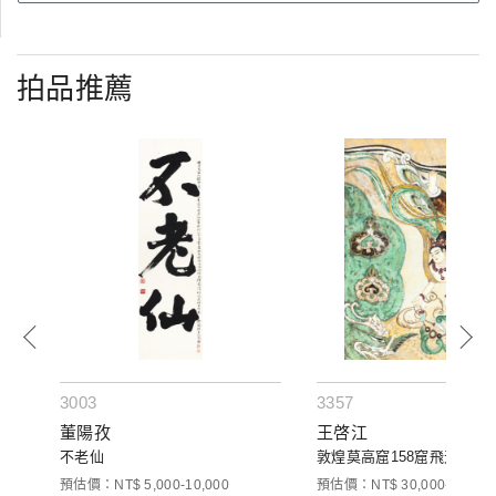
拍品推薦
3003
3357
董陽孜
王啓江
不老仙
敦煌莫高窟158窟飛天
預估價：NT$ 5,000-10,000
預估價：NT$ 30,000-50,000