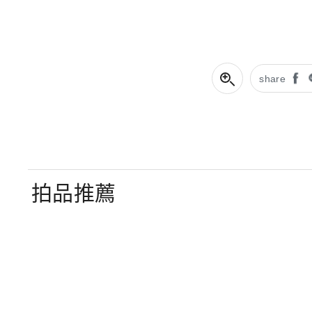
share
拍品推薦