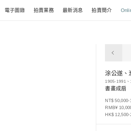
電子圖錄
拍賣業務
最新消息
拍賣簡介
Onli
涂公遂、
1905-1991、
書畫成扇
NT$ 50,000-
RMB¥ 10,000
HK$ 12,500-