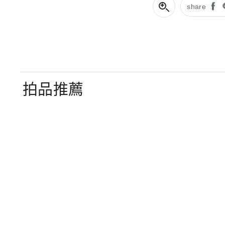
share
拍品推薦