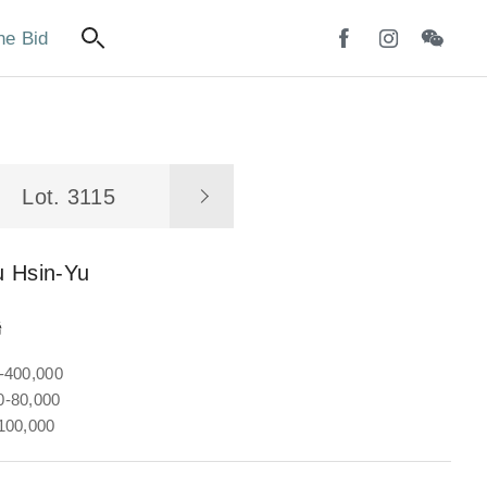
ne Bid
Lot. 3115
u Hsin-Yu
聯
-400,000
-80,000
100,000