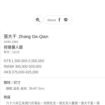
share
張大千
Zhang Da-Qian
1899-1983
荷塘儷人圖
年代：1979
NT$ 1,500,000-2,500,000
RMB¥ 300,000-500,000
HK$ 375,000-625,000
媒材／尺寸
鏡框 設色 紙本, 34x67.5cm
款識
六十八年己未潤六月寫似，向榮先生、啓文夫人儷賞，張大千爰。兩