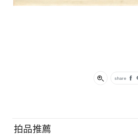
share
拍品推薦