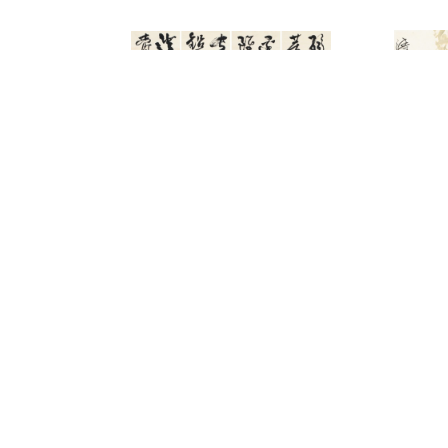
3292
3174
傅狷夫
林墉
山園帖》
草書四屏
清音圖
,000-300,000
預估價：NT$ 50,000-80,000
預估價：NT$ 1
2023夏季
2023夏季