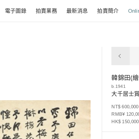
電子圖錄
拍賣業務
最新消息
拍賣簡介
Onli
韓錦田(繪
b.1941
大千居士
NT$ 600,000
RMB¥ 120,00
HK$ 150,000