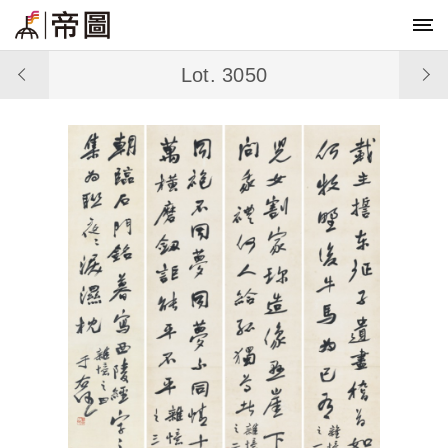
Lot. 3050