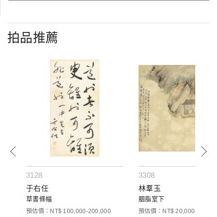
拍品推薦
3128
3308
于右任
林羣玉
箋
草書條幅
胭脂室下
預估價：NT$ 100,000-200,000
預估價：NT$ 20,000-30,000