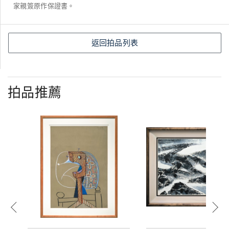
家親簽原作保證書。
返回拍品列表
拍品推薦