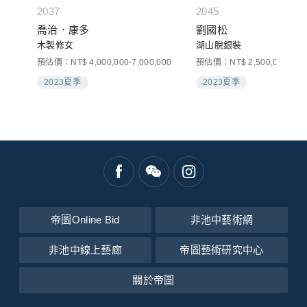
2037
2045
喬治．康多
劉國松
木製修女
湖山脫銀裝
預估價：NT$ 4,000,000-7,000,000
預估價：NT$ 2,500,000-4,00
2023夏季
2023夏季
帝圖Online Bid
非池中藝術網
非池中線上藝廊
帝圖藝術研究中心
關於帝圖