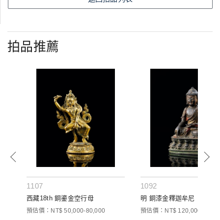
拍品推薦
1107
1092
西藏18th 銅鎏金空行母
明 銅漆金釋迦牟尼
預估價：NT$ 50,000-80,000
預估價：NT$ 120,000-180,0