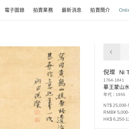
電子圖錄
拍賣業務
最新消息
拍賣簡介
Onli
倪璨
Ni 
1764-1841
摹王蒙山
年代：1955
NT$ 25,000-
RMB¥ 5,000-
HK$ 6,250-1