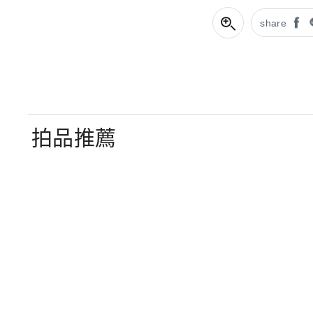
share
拍品推薦